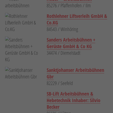
85276 / Pfaffenhofen / Ilm
Rothlehner Liftverleih GmbH &
Co.KG
84543 / Winhöring
Sanders Arbeitsbühnen +
Gerüste GmbH & Co KG
34474 / Diemelstadt
Sanktjohanser Arbeitsbühnen
Gbr
82229 / Seefeld
SB-Lift Arbeitsbühnen &
Hebetechnik Inhaber: Silvio
Becker