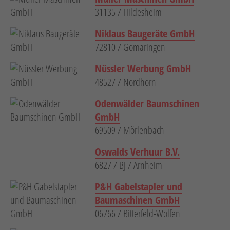
31135 / Hildesheim
Niklaus Baugeräte GmbH
72810 / Gomaringen
Nüssler Werbung GmbH
48527 / Nordhorn
Odenwälder Baumschinen
GmbH
69509 / Mörlenbach
Oswalds Verhuur B.V.
6827 / BJ / Arnheim
P&H Gabelstapler und
Baumaschinen GmbH
06766 / Bitterfeld-Wolfen