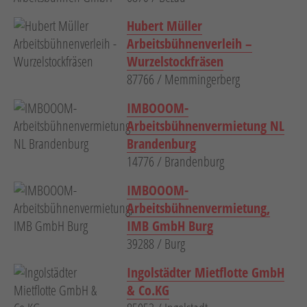
Hubert Müller
Arbeitsbühnenverleih –
Wurzelstockfräsen
87766 / Memmingerberg
IMBOOOM-
Arbeitsbühnenvermietung NL
Brandenburg
14776 / Brandenburg
IMBOOOM-
Arbeitsbühnenvermietung,
IMB GmbH Burg
39288 / Burg
Ingolstädter Mietflotte GmbH
& Co.KG