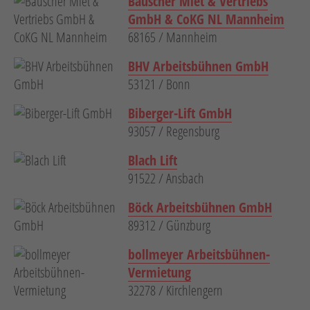
Bauscher Miet & Vertriebs
GmbH & CoKG NL Mannheim
68165 / Mannheim
BHV Arbeitsbühnen GmbH
53121 / Bonn
Biberger-Lift GmbH
93057 / Regensburg
Blach Lift
91522 / Ansbach
Böck Arbeitsbühnen GmbH
89312 / Günzburg
bollmeyer Arbeitsbühnen-
Vermietung
32278 / Kirchlengern