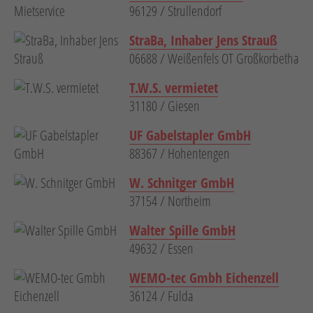
96129 / Strullendorf
StraBa, Inhaber Jens Strauß
06688 / Weißenfels OT Großkorbetha
T.W.S. vermietet
31180 / Giesen
UF Gabelstapler GmbH
88367 / Hohentengen
W. Schnitger GmbH
37154 / Northeim
Walter Spille GmbH
49632 / Essen
WEMO-tec Gmbh Eichenzell
36124 / Fulda