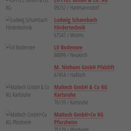
09232 / Hartmannsdorf
Ludwig Schambach
Fördertechnik
67547 / Worms
LV Bodensee
88099 / Neukirch
M. Niehues GmbH Pfalzlift
67454 / Haßloch
Maltech GmbH & Co KG
Karlsruhe
76139 / Karlsruhe
Maltech GmbH+Co KG
Pforzheim
75179 / Pforzheim