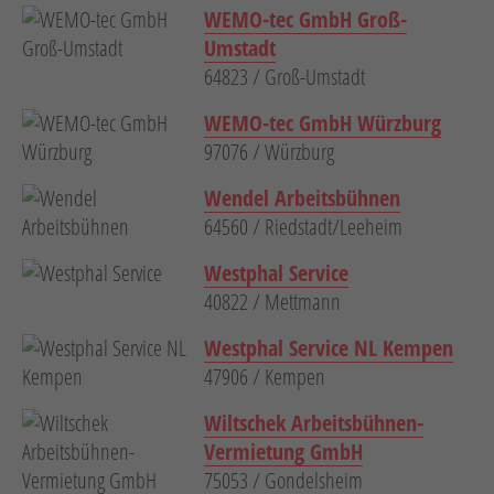
WEMO-tec GmbH Groß-
Umstadt
64823 / Groß-Umstadt
WEMO-tec GmbH Würzburg
97076 / Würzburg
Wendel Arbeitsbühnen
64560 / Riedstadt/Leeheim
Westphal Service
40822 / Mettmann
Westphal Service NL Kempen
47906 / Kempen
Wiltschek Arbeitsbühnen-
Vermietung GmbH
75053 / Gondelsheim