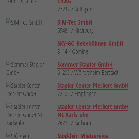
Co.KG
27232 / Sulingen
SIM-Tec GmbH
55481 / Kirchberg
SKY-GO Hebebühnen GmbH
5114 / Göming
Sommer Stapler GmbH
61200 / Wölfersheim-Berstadt
Stapler Center Pieckert GmbH
72186 / Empfingen
Stapler Center Pieckert GmbH
NL Karlsruhe
76229 / Karlsruhe
Stöcklein Mietservice