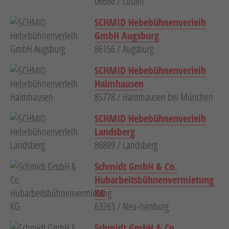
06686 / Lützen
SCHMID Hebebühnenverleih
GmbH Augsburg
86156 / Augsburg
SCHMID Hebebühnenverleih
Haimhausen
85778 / Haimhausen bei München
SCHMID Hebebühnenverleih
Landsberg
86899 / Landsberg
Schmidt GmbH & Co.
Hubarbeitsbühnenvermietung
KG
63263 / Neu-Isenburg
Schmidt GmbH & Co.