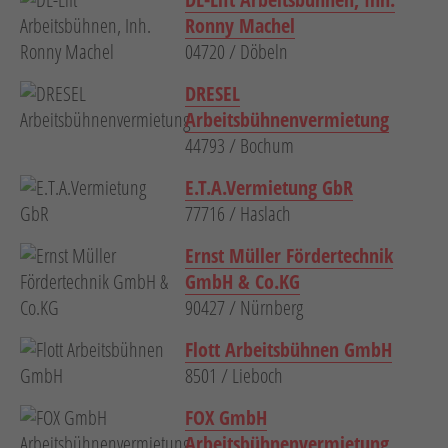
Ronny Machel
04720 / Döbeln
DRESEL
Arbeitsbühnenvermietung
44793 / Bochum
E.T.A.Vermietung GbR
77716 / Haslach
Ernst Müller Fördertechnik
GmbH & Co.KG
90427 / Nürnberg
Flott Arbeitsbühnen GmbH
8501 / Lieboch
FOX GmbH
Arbeitsbühnenvermietung