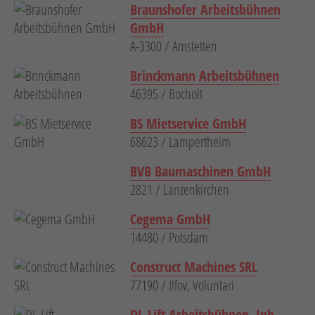
Braunshofer Arbeitsbühnen
GmbH
A-3300 / Amstetten
Brinckmann Arbeitsbühnen
46395 / Bocholt
BS Mietservice GmbH
68623 / Lampertheim
BVB Baumaschinen GmbH
2821 / Lanzenkirchen
Cegema GmbH
14480 / Potsdam
Construct Machines SRL
77190 / Ilfov, Voluntari
DL-Lift Arbeitsbühnen, Inh.