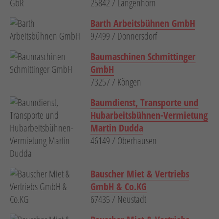
25842 / Langenhorn
Barth Arbeitsbühnen GmbH
97499 / Donnersdorf
Baumaschinen Schmittinger
GmbH
73257 / Köngen
Baumdienst, Transporte und
Hubarbeitsbühnen-Vermietung
Martin Dudda
46149 / Oberhausen
Bauscher Miet & Vertriebs
GmbH & Co.KG
67435 / Neustadt