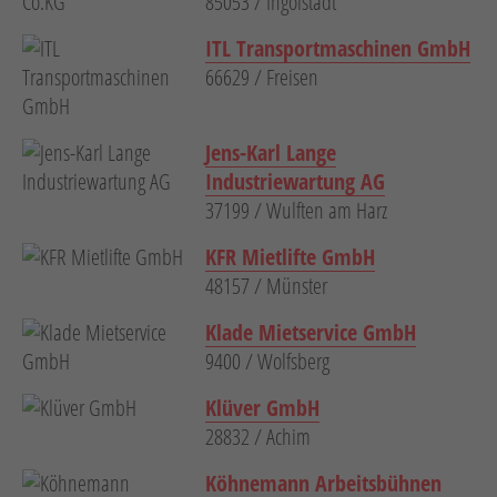
85053 / Ingolstadt
ITL Transportmaschinen GmbH
66629 / Freisen
Jens-Karl Lange
Industriewartung AG
37199 / Wulften am Harz
KFR Mietlifte GmbH
48157 / Münster
Klade Mietservice GmbH
9400 / Wolfsberg
Klüver GmbH
28832 / Achim
Köhnemann Arbeitsbühnen