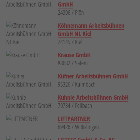
GmbH
24306 / Plön
Köhnemann Arbeitsbühnen
GmbH NL Kiel
24145 / Kiel
Krause GmbH
88682 / Salem
Küfner Arbeitsbühnen GmbH
95326 / Kulmbach
Kuhnle Arbeitsbühnen GmbH
70734 / Fellbach
LIFTPARTNER
89426 / Wittislingen
LIFTTEC GmbH & Co. KG