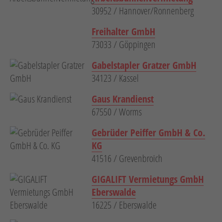
30952 / Hannover/Ronnenberg
Freihalter GmbH
73033 / Göppingen
Gabelstapler Gratzer GmbH
34123 / Kassel
Gaus Krandienst
67550 / Worms
Gebrüder Peiffer GmbH & Co.
KG
41516 / Grevenbroich
GIGALIFT Vermietungs GmbH
Eberswalde
16225 / Eberswalde