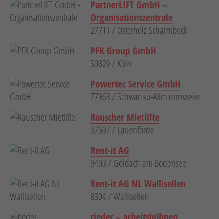
PartnerLIFT GmbH –
Organisationszentrale
27711 / Osterholz-Scharmbeck
PFK Group GmbH
50829 / Köln
Powertec Service GmbH
77963 / Schwanau-Allmannsweier
Rauscher Mietlifte
37697 / Lauenförde
Rent-it AG
9403 / Goldach am Bodensee
Rent-it AG NL Wallisellen
8304 / Wallisellen
rieder – arbeitsbühnen