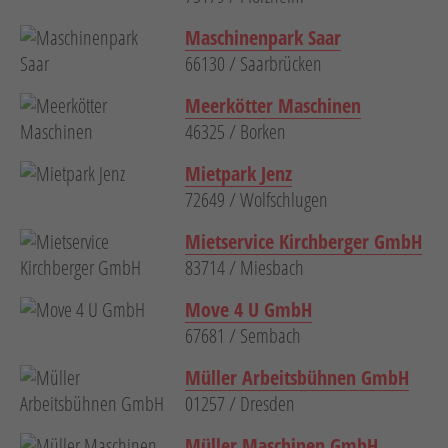
Maschinenpark Saar
66130 / Saarbrücken
Meerkötter Maschinen
46325 / Borken
Mietpark Jenz
72649 / Wolfschlugen
Mietservice Kirchberger GmbH
83714 / Miesbach
Move 4 U GmbH
67681 / Sembach
Müller Arbeitsbühnen GmbH
01257 / Dresden
Müller Maschinen GmbH