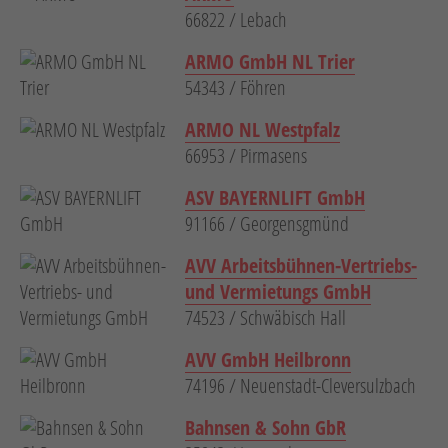
66822 / Lebach
ARMO GmbH NL Trier
54343 / Föhren
ARMO NL Westpfalz
66953 / Pirmasens
ASV BAYERNLIFT GmbH
91166 / Georgensgmünd
AVV Arbeitsbühnen-Vertriebs-
und Vermietungs GmbH
74523 / Schwäbisch Hall
AVV GmbH Heilbronn
74196 / Neuenstadt-Cleversulzbach
Bahnsen & Sohn GbR