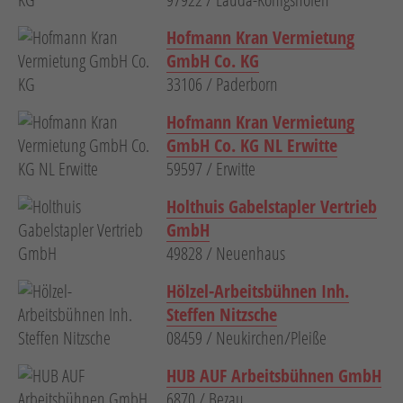
Hofmann Kran Vermietung
GmbH Co. KG
33106 / Paderborn
Hofmann Kran Vermietung
GmbH Co. KG NL Erwitte
59597 / Erwitte
Holthuis Gabelstapler Vertrieb
GmbH
49828 / Neuenhaus
Hölzel-Arbeitsbühnen Inh.
Steffen Nitzsche
08459 / Neukirchen/Pleiße
HUB AUF Arbeitsbühnen GmbH
6870 / Bezau