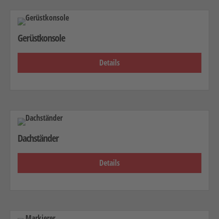
Gerüstkonsole
Details
Dachständer
Details