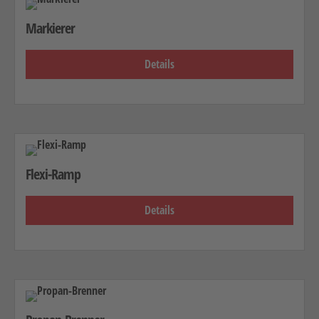
Markierer
Details
Flexi-Ramp
Details