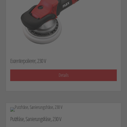
Exzenterpolierer, 230 V
Details
Putzfräse, Sanierungsfräse, 230 V