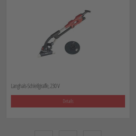
Langhals-Schleifgiraffe, 230 V
Details