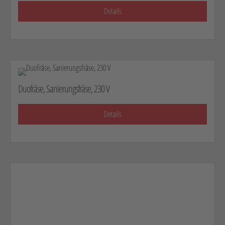
Details
Duofräse, Sanierungsfräse, 230 V
Details