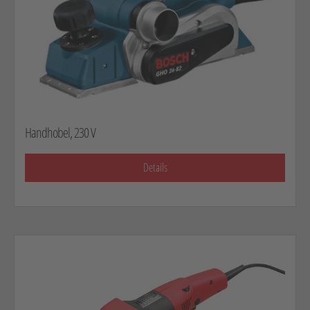
Handhobel, 230 V
Details