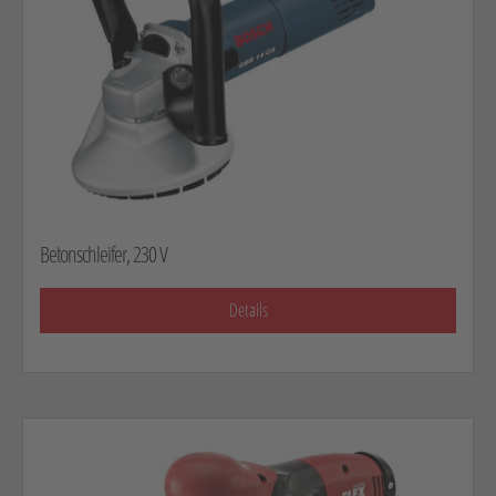
Betonschleifer, 230 V
Details