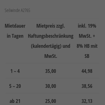
Seilwinde A2765
Mietdauer
Mietpreis zzgl.
inkl. 19%
in Tagen
Haftungsbeschränkung
MwSt. +
(kalendertägig) und
8% HB mit
MwSt.
SB
1 – 4
35,00
44,98
5 – 20
30,00
38,56
ab 21
25,00
32,13