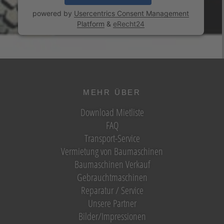
powered by
Usercentrics Consent Management
Platform
&
eRecht24
MEHR ÜBER
Download Mietliste
FAQ
Transport-Service
Vermietung von Baumaschinen
Baumaschinen Verkauf
Gebrauchtmaschinen
Reparatur / Service
Unsere Partner
Bilder/Impressionen