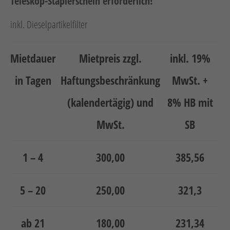
Neuheiten
Teleskop-Staplerschein erforderlich!
Unternehmen
inkl. Dieselpartikelfilter
Kontakt
Mietdauer
Mietpreis zzgl.
inkl. 19%
Jobs
in Tagen
Haftungsbeschränkung
MwSt. +
Schulungen
(kalendertägig) und
8% HB mit
MwSt.
SB
1 – 4
300,00
385,56
5 – 20
250,00
321,3
Verweis
Verweis
Facebook
Instagram
ab 21
180,00
231,34