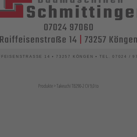
FFEISENSTRASSE 14 • 73257 KÖNGEN • TEL. 07024 / 97
Produkte
>
Takeuchi TB290-2 CV 9,0 to