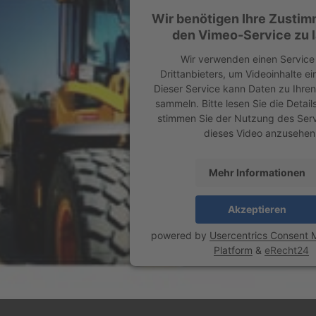
Wir benötigen Ihre Zusti
den Vimeo-Service zu 
Wir verwenden einen Service
Drittanbieters, um Videoinhalte e
Dieser Service kann Daten zu Ihren
sammeln. Bitte lesen Sie die Detai
stimmen Sie der Nutzung des Serv
dieses Video anzusehen
Mehr Informationen
Akzeptieren
powered by
Usercentrics Consent
Platform
&
eRecht24