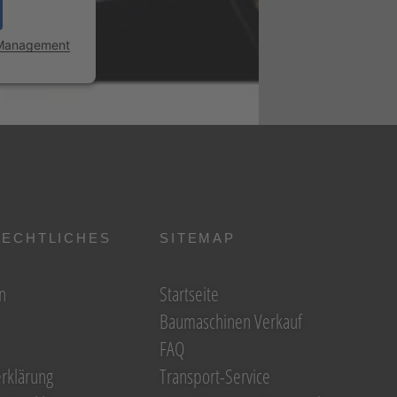
 Management
RECHTLICHES
SITEMAP
n
Startseite
Baumaschinen Verkauf
FAQ
rklärung
Transport-Service