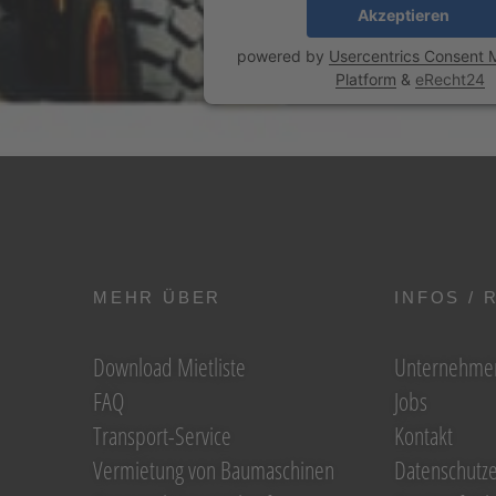
Akzeptieren
powered by
Usercentrics Consent
Platform
&
eRecht24
MEHR ÜBER
INFOS / 
Download Mietliste
Unternehme
FAQ
Jobs
Transport-Service
Kontakt
Vermietung von Baumaschinen
Datenschutze