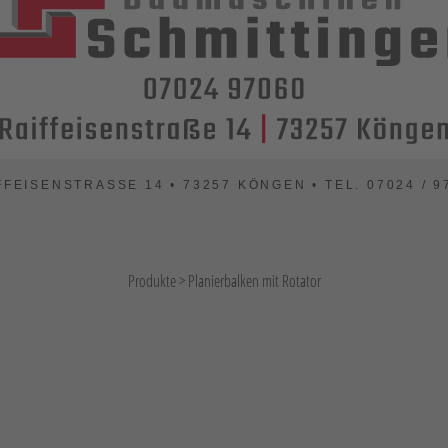
FFEISENSTRASSE 14 • 73257 KÖNGEN • TEL. 07024 / 97
Produkte
>
Planierbalken mit Rotator