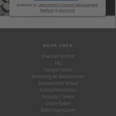
powered by
Usercentrics Consent Management
Platform
&
eRecht24
MEHR ÜBER
Download Mietliste
FAQ
Transport-Service
Vermietung von Baumaschinen
Baumaschinen Verkauf
Gebrauchtmaschinen
Reparatur / Service
Unsere Partner
Bilder/Impressionen