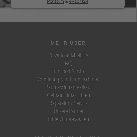
Platform
&
eRecht24
MEHR ÜBER
Download Mietliste
FAQ
Transport-Service
Vermietung von Baumaschinen
Baumaschinen Verkauf
Gebrauchtmaschinen
Reparatur / Service
Unsere Partner
Bilder/Impressionen