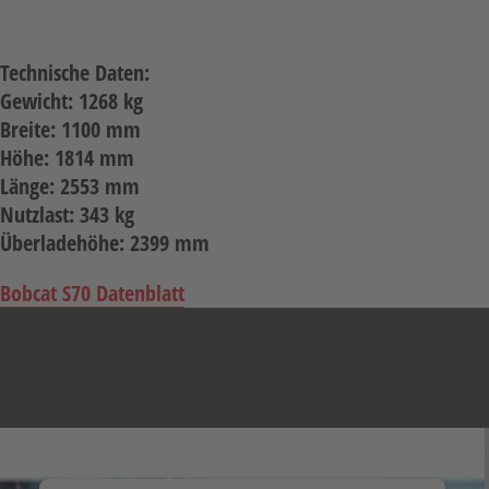
Neuheiten
Unternehmen
Technische Daten:
Kontakt
Gewicht: 1268 kg
Breite: 1100 mm
Jobs
Höhe: 1814 mm
Länge: 2553 mm
Schulungen
Nutzlast: 343 kg
Überladehöhe: 2399 mm
Bobcat S70 Datenblatt
Verweis
Verweis
Facebook
Instagram