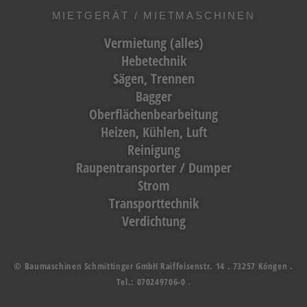
MIETGERÄT / MIETMASCHINEN
Vermietung (alles)
Hebetechnik
Sägen, Trennen
Bagger
Oberflächenbearbeitung
Heizen, Kühlen, Luft
Reinigung
Raupentransporter / Dumper
Strom
Transporttechnik
Verdichtung
© Baumaschinen Schmittinger GmbH Raiffeisenstr. 14 . 73257 Köngen .
Tel.:
070249706-0