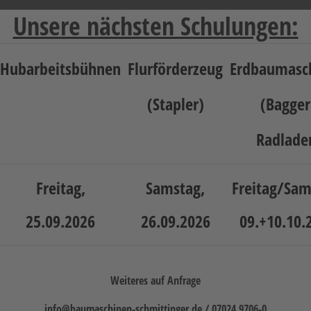
Unsere nächsten Schulungen:
Hubarbeitsbühnen
Flurförderzeug
Erdbaumasc
(Stapler)
(Bagger
Radlade
Freitag,
Samstag,
Freitag/Sam
25.09.2026
26.09.2026
09.+10.10.
Weiteres auf Anfrage
info@baumaschinen-schmittinger.de / 07024 9706-0