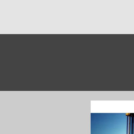
Grabtiefe: 2290 mm