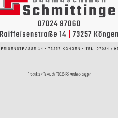
FFEISENSTRASSE 14 • 73257 KÖNGEN • TEL. 07024 / 97
Produkte
>
Takeuchi TB325 RS Kurzheckbagger