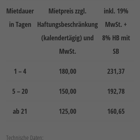
Mietdauer
Mietpreis zzgl.
inkl. 19%
in Tagen
Haftungsbeschränkung
MwSt. +
(kalendertägig) und
8% HB mit
MwSt.
SB
1 – 4
180,00
231,37
5 – 20
150,00
192,78
ab 21
125,00
160,65
Technische Daten: