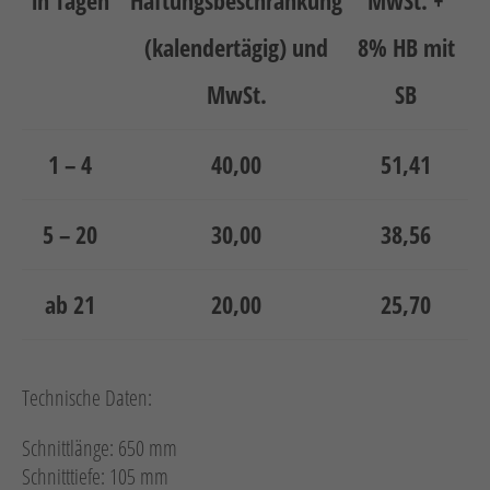
in Tagen
Haftungsbeschränkung
MwSt. +
(kalendertägig) und
8% HB mit
MwSt.
SB
1 – 4
40,00
51,41
5 – 20
30,00
38,56
ab 21
20,00
25,70
Technische Daten:
Schnittlänge: 650 mm
Schnitttiefe: 105 mm