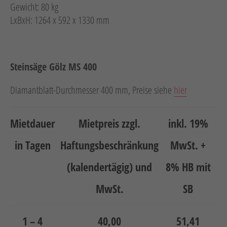
Gewicht: 80 kg
LxBxH: 1264 x 592 x 1330 mm
Steinsäge Gölz MS 400
Diamantblatt-Durchmesser 400 mm, Preise siehe
hier
Mietdauer
Mietpreis zzgl.
inkl. 19%
in Tagen
Haftungsbeschränkung
MwSt. +
(kalendertägig) und
8% HB mit
MwSt.
SB
1 – 4
40,00
51,41