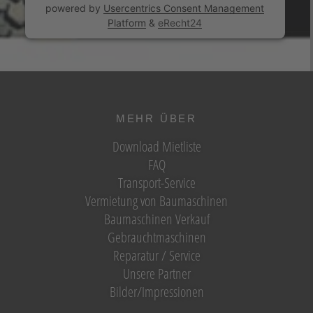
powered by
Usercentrics Consent Management
Platform
&
eRecht24
MEHR ÜBER
Download Mietliste
FAQ
Transport-Service
Vermietung von Baumaschinen
Baumaschinen Verkauf
Gebrauchtmaschinen
Reparatur / Service
Unsere Partner
Bilder/Impressionen