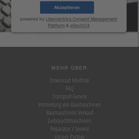
Akzeptieren
powered by
Usercentrics Consent Management
Platform
&
eRecht24
MEHR ÜBER
Download Mietliste
FAQ
Transport-Service
Vermietung von Baumaschinen
Baumaschinen Verkauf
Gebrauchtmaschinen
Reparatur / Service
Unsere Partner