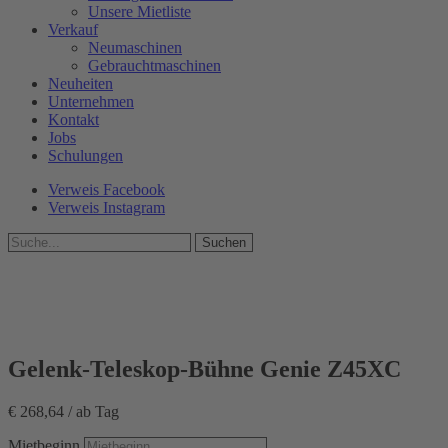
Unsere Mietliste
Verkauf
Neumaschinen
Gebrauchtmaschinen
Neuheiten
Unternehmen
Kontakt
Jobs
Schulungen
Verweis Facebook
Verweis Instagram
Suche
Gelenk-Teleskop-Bühne Genie Z45XC
€
268,64
/ ab Tag
Mietbeginn