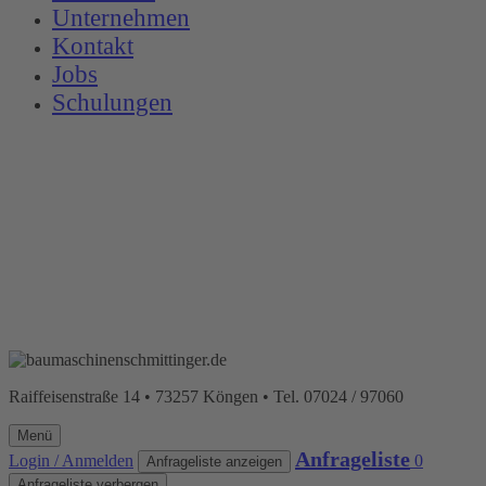
Unternehmen
Kontakt
Jobs
Schulungen
Raiffeisenstraße 14 • 73257 Köngen • Tel. 07024 / 97060
Menü
Anfrageliste
Login / Anmelden
0
Anfrageliste anzeigen
Anfrageliste verbergen