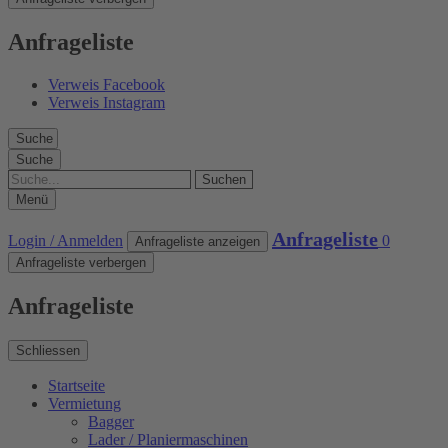
Anfrageliste
Verweis Facebook
Verweis Instagram
Suche
Suche
Suche
Menü
Anfrageliste
Login / Anmelden
0
Anfrageliste anzeigen
Anfrageliste verbergen
Anfrageliste
Schliessen
Startseite
Vermietung
Bagger
Lader / Planiermaschinen