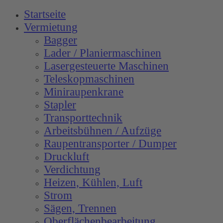
Startseite
Vermietung
Bagger
Lader / Planiermaschinen
Lasergesteuerte Maschinen
Teleskopmaschinen
Miniraupenkrane
Stapler
Transporttechnik
Arbeitsbühnen / Aufzüge
Raupentransporter / Dumper
Druckluft
Verdichtung
Heizen, Kühlen, Luft
Strom
Sägen, Trennen
Oberflächenbearbeitung