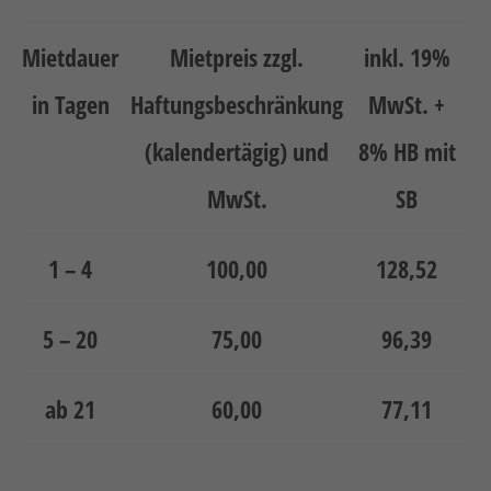
Mietdauer
Mietpreis zzgl.
inkl. 19%
in Tagen
Haftungsbeschränkung
MwSt. +
(kalendertägig) und
8% HB mit
MwSt.
SB
1 – 4
100,00
128,52
5 – 20
75,00
96,39
ab 21
60,00
77,11