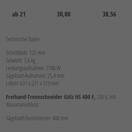
ab 21
30,00
38,56
Technische Daten:
Schnitttiefe: 125 mm
Gewicht: 7,6 kg
Leistungsaufnahme: 2700 W
Sägeblatt-Aufnahme: 25,4 mm
LxBxH: 631 x 221 x 313 mm
Freihand-Trennschneider Gölz HS 400 F,
230 V, mit
Wasseranschluss
Sägeblatt-Durchmesser: 400 mm