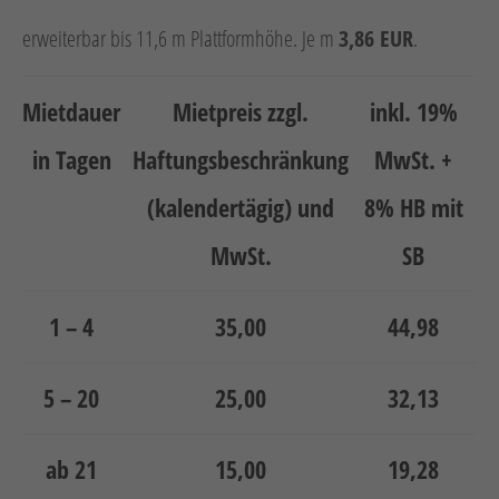
erweiterbar bis 11,6 m Plattformhöhe. Je m
3,86 EUR
.
Mietdauer
Mietpreis zzgl.
inkl. 19%
in Tagen
Haftungsbeschränkung
MwSt. +
(kalendertägig) und
8% HB mit
MwSt.
SB
1 – 4
35,00
44,98
5 – 20
25,00
32,13
ab 21
15,00
19,28