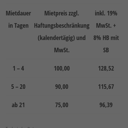
Mietdauer
Mietpreis zzgl.
inkl. 19%
in Tagen
Haftungsbeschränkung
MwSt. +
(kalendertägig) und
8% HB mit
MwSt.
SB
1 – 4
100,00
128,52
5 – 20
90,00
115,67
ab 21
75,00
96,39