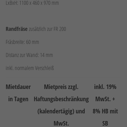
LxBxH: 1100 x 460 x 970 mm
Randfräse
zusätzlich zur FR 200
Fräsbreite: 60 mm
Distanz zur Wand: 14 mm
inkl. normalem Verschleiß
Mietdauer
Mietpreis zzgl.
inkl. 19%
in Tagen
Haftungsbeschränkung
MwSt. +
(kalendertägig) und
8% HB mit
MwSt.
SB