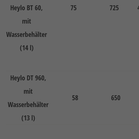
Heylo BT 60
,
75
725
mit
Wasserbehälter
(14 l)
Heylo DT 960
,
mit
58
650
Wasserbehälter
(13 l)