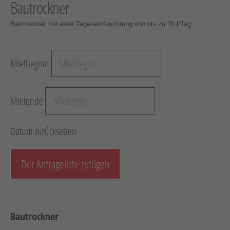
Bautrockner
Hebe
Bautrockner mit einer Tagesentfeuchtung von bis zu 70 l/Tag
Schotter-/B
G
Mietbeginn
Mess
Verkehr /
Mietende
Son
Anhänger
Datum zurücksetzen
Unsere
Ve
Der Anfrageliste zufügen
Neum
Gebrauc
Bautrockner