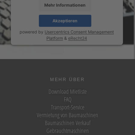
Mehr Informationen
Akzeptieren
powered by
Usercentrics Consent Management
Platform
&
eRecht24
MEHR ÜBER
Download Mietliste
FAQ
Transport-Service
Vermietung von Baumaschinen
Baumaschinen Verkauf
Gebrauchtmaschinen