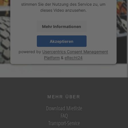
stimmen Sie der Nutzung des Service zu, um
dieses Video anzusehen.
Mehr Informationen
Akzeptieren
powered by
Usercentrics Consent Management
Platform
&
eRecht24
MEHR ÜBER
Download Mietliste
FAQ
Transport-Service