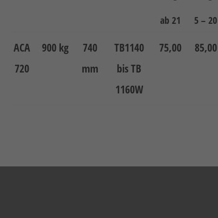
ab 21
5 – 20
ACA
900 kg
740
TB1140
75,00
85,00
720
mm
bis TB
1160W