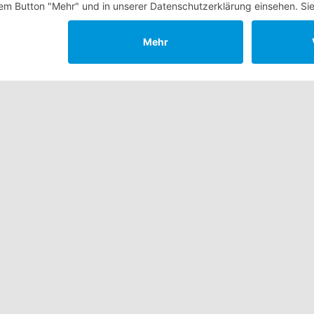
Nach unten
ittinger: Verkauf - Verm
Baumaschinen Verkauf