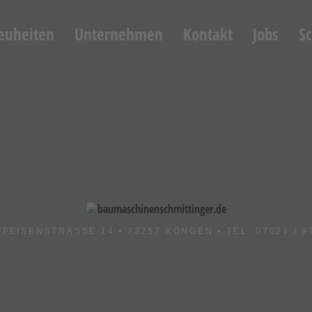
euheiten
Unternehmen
Kontakt
Jobs
S
FFEISENSTRASSE 14 • 73257 KÖNGEN • TEL. 07024 / 97